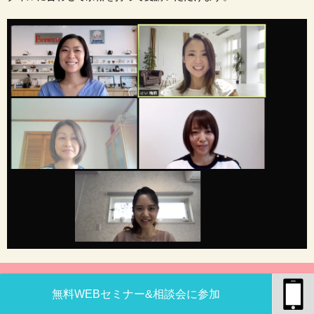
VOICE
無料WEBセミナー&相談会に参加
スクール生の声