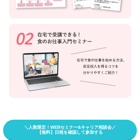
＼人数限定！WEBセミナー&キャリア相談会／
【無料】日程を確認して参加する