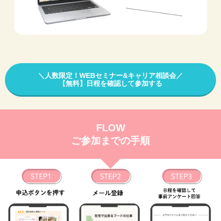
＼人数限定！WEBセミナー&キャリア相談会／
【無料】日程を確認して参加する
FLOW
ご参加までの手順